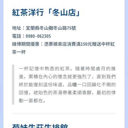
紅茶洋行「冬山店」
地址：宜蘭縣冬山鄉冬山路75號
電話：0980-062305
綠博期間優惠：憑票根來店消費滿150元贈送中杯紅
茶一杯
一杯記憶中熟悉的紅茶，隨著時間歲月的推
進，累積在內心的懷念就更強烈了，直到我們
終於能復刻這份味道，品嚐一口回韻化不開的
回憶，琥珀色的茶湯帶著柔順香醇，最初的悸
動一直都在。
菊妹牛莊牛排館