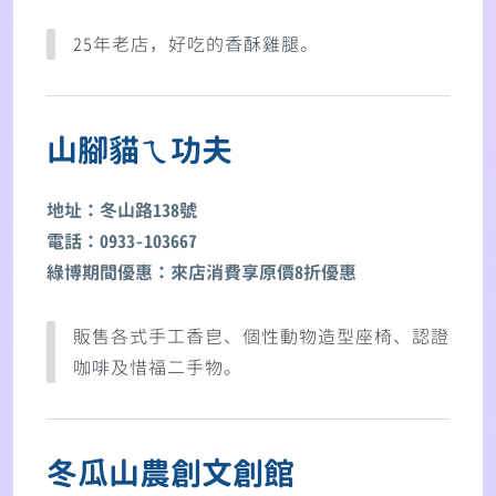
25年老店，好吃的香酥雞腿。
山腳貓ㄟ功夫
地址：冬山路138號
電話：0933-103667
綠博期間優惠：來店消費享原價8折優惠
販售各式手工香皀、個性動物造型座椅、認證
咖啡及惜福二手物。
冬瓜山農創文創館