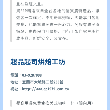
旦柚及紅文旦。
買BAR精選來自全台各地的優質農特產品，讓
遊客一次購足，不用舟車勞頓，即能享用各地
美食，也能幫農民盡一份心力。另設有農民直
銷站，由農民自訂價格、自行上架自家生產的
農產品，新鮮安全、又實在。
超品起司烘焙工坊
電話：03-9287098
地址：宜蘭市大坡路二段255號
網址：http://www.cp1979.com.tw
餐廳用餐免費兌換美式咖啡一杯（限內用）