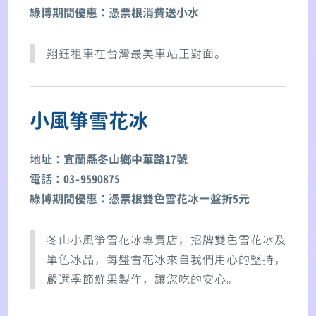
綠博期間優惠：憑票根消費送小水
翔鈺租車在台灣最美車站正對面。
小風箏雪花冰
地址：宜蘭縣冬山鄉中華路17號
電話：03-9590875
綠博期間優惠：憑票根雙色雪花冰一盤折5元
冬山小風箏雪花冰專賣店，招牌雙色雪花冰及
單色冰品，每盤雪花冰來自我們用心的堅持，
嚴選季節鮮果製作，讓您吃的安心。