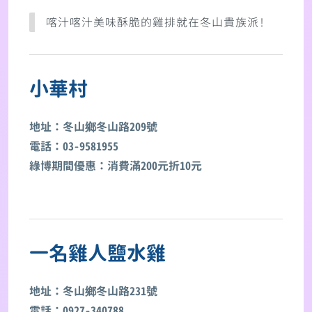
喀汁喀汁美味酥脆的雞排就在冬山貴族派!
小華村
地址：冬山鄉冬山路209號
電話：03-9581955
綠博期間優惠：消費滿200元折10元
一名雞人鹽水雞
地址：冬山鄉冬山路231號
電話：0927-340788