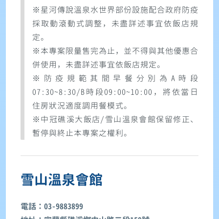
※星河傳說溫泉水世界部份設施配合政府防疫
採取動滾動式調整，未盡詳述事宜依飯店規
定。
※本專案限量售完為止，並不得與其他優惠合
併使用，未盡詳述事宜依飯店規定。
※防疫規範其間早餐分別為A時段
07:30~8:30/B時段09:00~10:00，將依當日
住房狀況適度調用餐模式。
※中冠礁溪大飯店/雪山溫泉會館保留修正、
暫停與終止本專案之權利。
雪山溫泉會館
電話：03-9883899