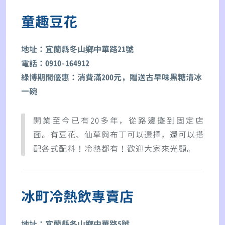
童趣豆花
地址：宜蘭縣冬山鄉中華路21號
電話：0910-164912
綠博期間優惠：消費滿200元，贈送古早味黑糖清冰
一碗
開業至今已有20多年，從路邊攤到固定店
面。有豆花、仙草與布丁可以選擇，還可以搭
配各式配料！冷熱都有！歡迎大家來光顧。
冰町冷熱飲專賣店
地址：宜蘭縣冬山鄉中華路5號