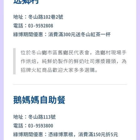
地址：冬山路102巷2號
電話：03-9592808
綠博期間優惠：消費滿300元送冬山紅茶一杯
位於冬山鄉市區舊鄉民代表會，逸鄉村現場手
作烘焙，純鮮奶製作的鮮奶吐司爆漿饅頭，為
招牌火紅商品歡迎大家多多選購。
鵝媽媽自助餐
地址：冬山路113號
電話：03-9593800
綠博期間優惠：憑綠博票根，消費滿150元折5元