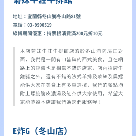
地址：宜蘭縣冬山鄉冬山路81號
電話：03-9590519
綠博期間優惠：持票根消費滿200元折10元
本店菊妹牛莊牛排館店落於冬山消防局正對
面，我們是一間有口皆碑的西式美食，且在網
路上的評價也是相當不錯的店家，店內招牌牛
雞豬之外，還有不錯的法式羊排及軟絲及扁鱈
能供大家在美食上有多重選擇，我們的餐點均
附上螺旋脆皮濃湯及紅茶供大家使用，希望大
家能蒞臨本店讓我們為您們服務喔！
E炸G（冬山店）