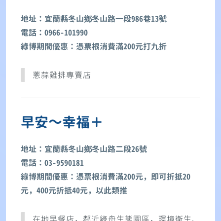
地址：宜蘭縣冬山鄉冬山路一段986巷13號
電話：0966-101990
綠博期間優惠：憑票根消費滿200元打九折
蔥蒜雞排專賣店
早安～幸福＋
地址：宜蘭縣冬山鄉冬山路二段26號
電話：03-9590181
綠博期間優惠：憑票根消費滿200元，即可折抵20
元，400元折抵40元，以此類推
在地早餐店，鄰近綠舟生態園區，環境衛生、