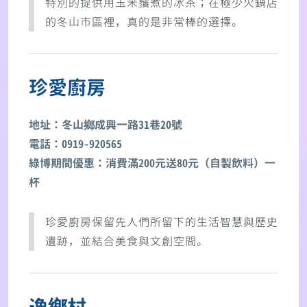
特別的提供用玉米鬚煮的冰茶；在極少火鍋店
的冬山市區裡，真的是非常棒的選擇。
珍愛廚房
地址：冬山鄉成興一路31巷20號
電話：0919-920565
綠博期間優惠：消費滿200元送80元（自製飲料）一
杯
珍愛廚房保留先人們所留下的生活智慧與歷史
遺跡，並結合美食與文創空間。
逸鄉村