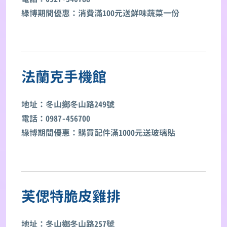
綠博期間優惠：消費滿100元送鮮味蔬菜一份
法蘭克手機館
地址：冬山鄉冬山路249號
電話：0987-456700
綠博期間優惠：購買配件滿1000元送玻璃貼
芙偲特脆皮雞排
地址：冬山鄉冬山路257號