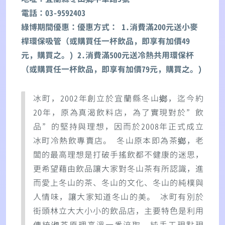
電話：03-9592403
綠博期間優惠：優惠方式： 1.消費滿200元送小麥
桿環保吸管（或購買任一杯飲品，即享有加價49
元，購買之。) 2.消費滿500元送冷熱共用環保杯
（或購買任一杯飲品，即享有加價79元，購買之。)
冰町，2002年創立於宜蘭縣冬山鄉，迄今約
2O年，原為真渴飲料店，為了實現對於”飲
品”的堅持與理想，因而於2008年正式成立
冰町冷熱飲專賣店。 冬山原本即為茶鄉，老
闆的最高理想是打破手搖飲都不健康的迷思，
更希望藉由飲品讓大家對冬山茶有所認識，進
而愛上冬山的茶、冬山的文化、冬山的純樸與
人情味，讓大家知道冬山的美。 冰町有別於
街頭林立大大小小的飲品店，主要特色是利用