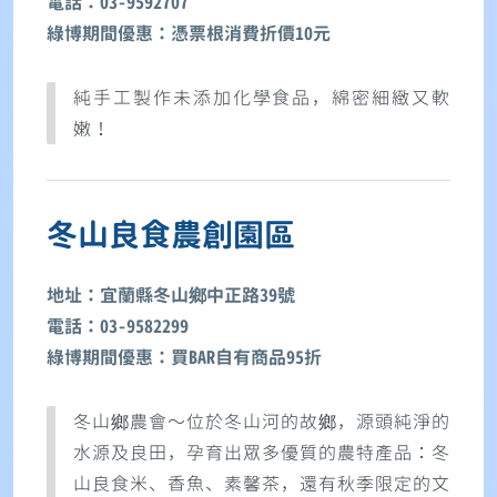
電話：03-9592707
綠博期間優惠：憑票根消費折價10元
純手工製作未添加化學食品，綿密細緻又軟
嫩！
冬山良食農創園區
地址：宜蘭縣冬山鄉中正路39號
電話：03-9582299
綠博期間優惠：買BAR自有商品95折
冬山鄉農會〜位於冬山河的故鄉，源頭純淨的
水源及良田，孕育出眾多優質的農特產品：冬
山良食米、香魚、素馨茶，還有秋季限定的文