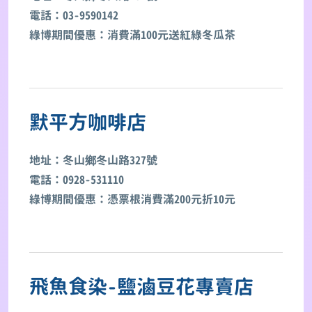
電話：03-9590142
綠博期間優惠：消費滿100元送紅綠冬瓜茶
默平方咖啡店
地址：冬山鄉冬山路327號
電話：0928-531110
綠博期間優惠：憑票根消費滿200元折10元
飛魚食染-鹽滷豆花專賣店