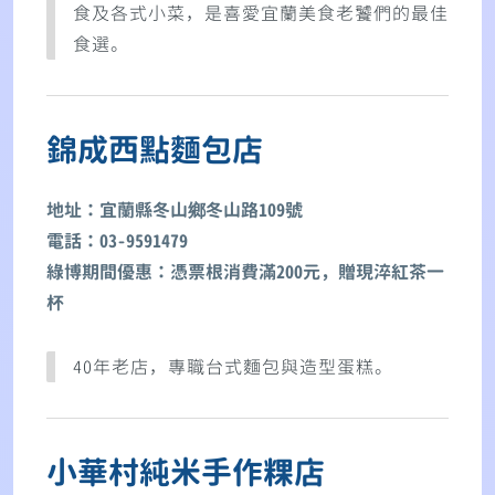
食及各式小菜，是喜愛宜蘭美食老饕們的最佳
食選。
錦成西點麵包店
地址：宜蘭縣冬山鄉冬山路109號
電話：03-9591479
綠博期間優惠：憑票根消費滿200元，贈現淬紅茶一
杯
40年老店，專職台式麵包與造型蛋糕。
小華村純米手作粿店