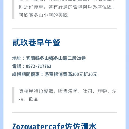
附近好停車，還有舒適的環境與戶外座位區，
可欣賞冬山小河的美貌
貳玖巷早午餐
地址：宜蘭縣冬山鄉冬山路二段29巷
電話：0972-717763
綠博期間優惠：憑票根消費滿300元折30元
貨櫃屋特色餐廳，販售漢堡、吐司、炸物、沙
拉、飲品
Zozowatercafe佐佐清水