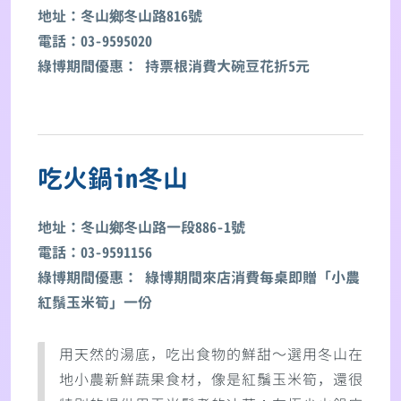
地址：冬山鄉冬山路816號
電話：03-9595020
綠博期間優惠： 持票根消費大碗豆花折5元
吃火鍋in冬山
地址：冬山鄉冬山路一段886-1號
電話：03-9591156
綠博期間優惠： 綠博期間來店消費每桌即贈「小農
紅鬚玉米筍」一份
用天然的湯底，吃出食物的鮮甜～選用冬山在
地小農新鮮蔬果食材，像是紅鬚玉米筍，還很