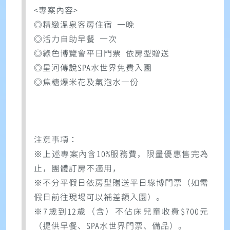
<專案內容>
◎精緻溫泉客房住宿 一晚
◎活力自助早餐 一次
◎綠色博覽會平日門票 依房型贈送
◎星河傳說SPA水世界免費入園
◎焦糖爆米花及氣泡水一份
注意事項：
※上述專案內含10%服務費，限量優惠售完為
止，團體訂房不適用，
※不分平假日依房型贈送平日綠博門票（如需
假日前往現場可以補差額入園）。
※7歲到12歲（含）不佔床兒童收費$700元
（提供早餐、SPA水世界門票、備品）。