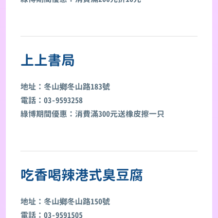
上上書局
地址：冬山鄉冬山路183號
電話：03-9593258
綠博期間優惠：消費滿300元送橡皮擦一只
吃香喝辣港式臭豆腐
地址：冬山鄉冬山路150號
電話：03-9591505