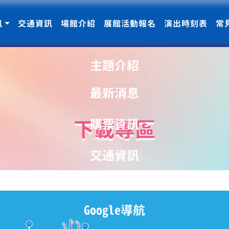
訊
交通資訊
場館介紹
展館活動報名
演出時刻表
常
主題介紹
最新消息
下載專區
購票資訊
交通資訊
場館介紹
Google導航