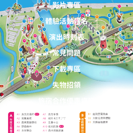
影片專區
體驗活動報名
演出時刻表
常見問題
下載專區
失物招領
旅宿合作優惠資訊
Language