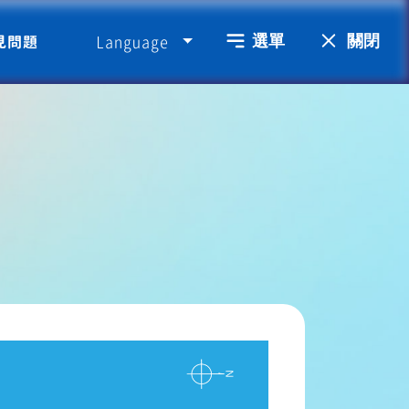
選單
關閉
Language
見問題