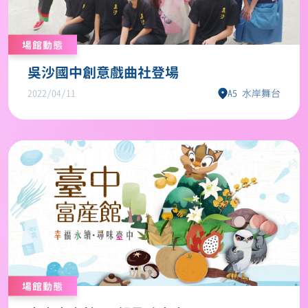
場館動態
吳沙國中創意戲曲社登場
2022/04/11
A5 水岸舞台
場館動態