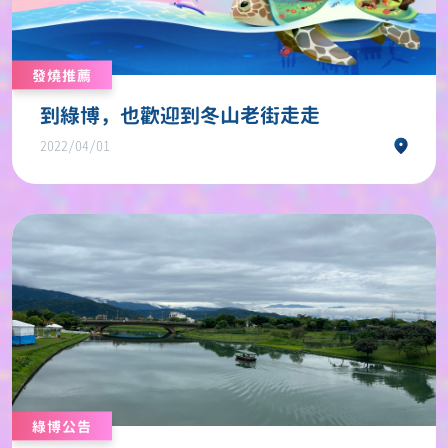
發燒推薦
到綠博，也歡迎到冬山老街走走
2022/04/01
綠博公告