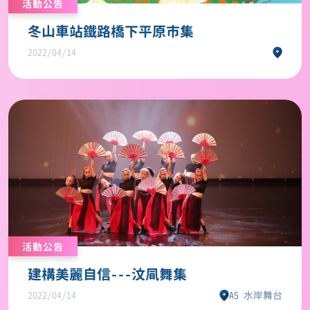
活動公告
冬山車站鐵路橋下平原市集
2022/04/14
活動公告
建構美麗自信---汶凬舞集
2022/04/14
A5 水岸舞台