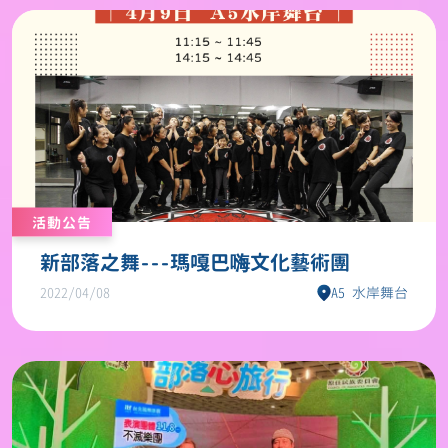
活動公告
新部落之舞---瑪嘎巴嗨文化藝術團
2022/04/08
A5 水岸舞台