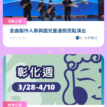
活動公告
金曲製作人蔡興國兒童連假亮點演出
2022/04/05
A5 水岸舞台
綠博公告