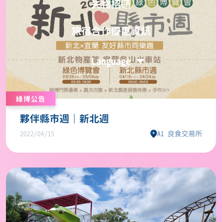
綠博公告
夥伴縣市週｜新北週
2022/04/15
A1 良食交易所