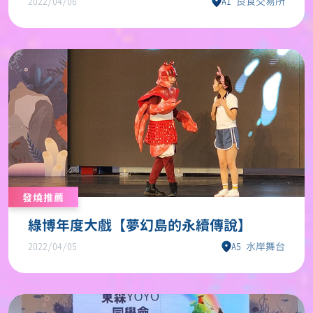
2022/04/06
A1 良食交易所
發燒推薦
綠博年度大戲【夢幻島的永續傳說】
2022/04/05
A5 水岸舞台