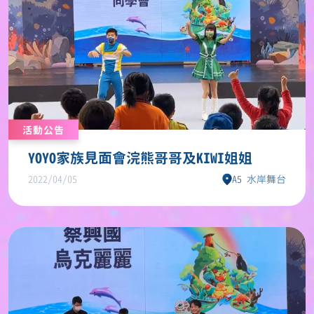
活動公告
YOYO家族見面會浣熊哥哥及KIWI姐姐
2022/04/05
A5 水岸舞台