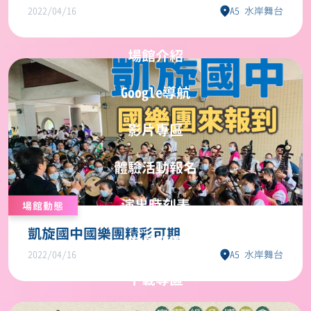
2022/04/16
A5 水岸舞台
場館動態
凱旋國中國樂團精彩可期
2022/04/16
A5 水岸舞台