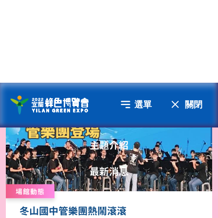
活動公告
婀娜多姿輕巧---越南美悅舞團
2022/04/21
A5 水岸舞台
場館動態
冬山國中管樂團熱鬧滾滾