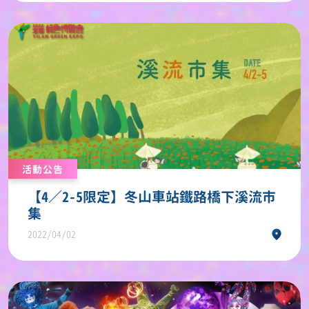
活動公告
【4／2-5限定】冬山車站鐵路橋下溪流市
集
2022/04/02