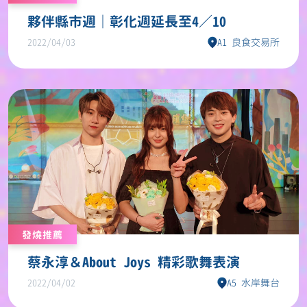
夥伴縣市週｜彰化週延長至4／10
2022/04/03
A1 良食交易所
發燒推薦
蔡永淳＆About Joys 精彩歌舞表演
2022/04/02
A5 水岸舞台