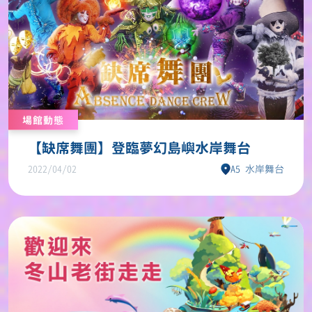
場館動態
【缺席舞團】登臨夢幻島嶼水岸舞台
2022/04/02
A5 水岸舞台