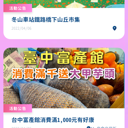
活動公告
冬山車站鐵路橋下山丘市集
2022/04/06
活動公告
台中富產館消費滿1,000元有好康