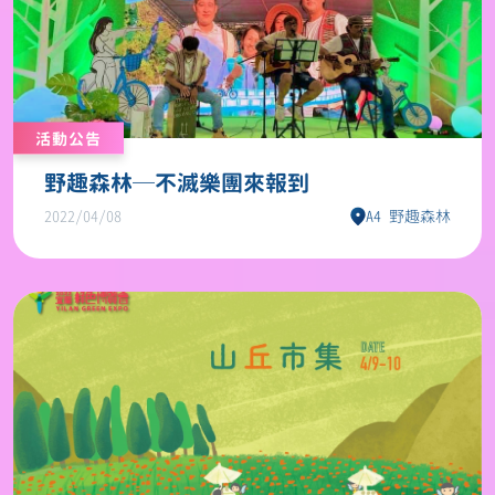
活動公告
野趣森林─不滅樂團來報到
2022/04/08
A4 野趣森林