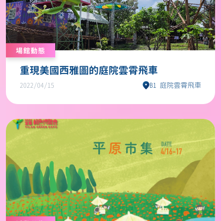
場館動態
重現美國西雅圖的庭院雲霄飛車
2022/04/15
B1 庭院雲霄飛車