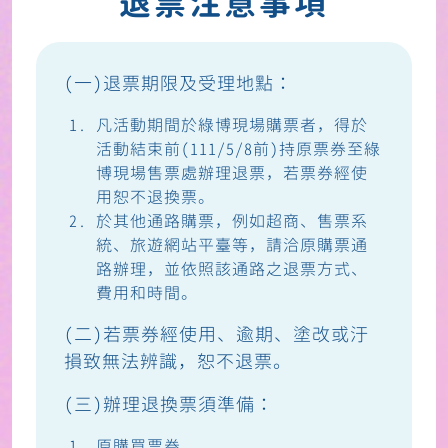
退票注意事項
(一)退票期限及受理地點：
凡活動期間於綠博現場購票者，得於
活動結束前(111/5/8前)持原票券至綠
博現場售票處辦理退票，若票券經使
用恕不退換票。
於其他通路購票，例如超商、售票系
統、旅遊網站平臺等，請洽原購票通
路辦理，並依照該通路之退票方式、
費用和時間。
(二)若票券經使用、逾期、塗改或汙
損致無法辨識，恕不退票。
(三)辦理退換票須準備：
原購買票券。