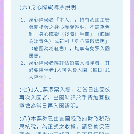
(六)身心障礙購票說明：
身心障礙者「本人」，持有我國主管
機關核發之身心障礙證明，不論為舊
制「身心障礙（殘障）手冊」（底圖
為淡青色）或新制「身心障礙證明」
（底圖為粉紅色），均享有免票入園
優惠。
身心障礙者經評估認需人陪伴者，其
必要陪伴者1人可免費入園（每日限1
人陪伴）。
(七)1人1票憑票入場，若當日出園欲
再次入園者，出園時請於手背加蓋戳
章做為當日再入園證明。
(八)本票券已由宜蘭縣政府財政稅務
局核稅，為正式之收據，請妥善保管