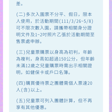
差。
(二)多次入園票不分平、假日，限本
人使用，於活動期間(111/3/26~5/8)
可不限次數入園，請攜帶相關身分證
明文件及1~2吋照片乙張於活動期間至
售票處申辦。
(三)兒童票購票以身高為初判，年齡
為複判，身高如超過150公分，但年齡
未滿12歲之兒童購票時需出示相關證
明，如健保卡或戶口名簿。
(四)購買優待票之團體需個人票達20
人(含)以上。
(五)兒童票可列入團體計算，但不再
享有其他優惠。