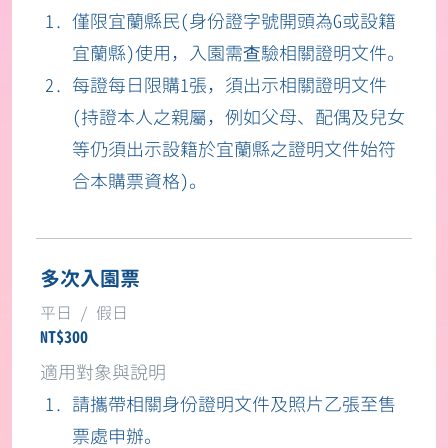
僅限宜蘭縣民(身份證字號開頭為G或設籍
宜蘭縣)使用，入園需查驗相關證明文件。
每證每日限購1張，須出示相關證明文件
(持證本人之親屬，例如父母、配偶及兒女
等仍須出示設籍於宜蘭縣之證明文件始符
合本購票資格)。
多次入園票
NT$300
請攜帶相關身份證明文件及照片乙張至售
票處申辦。