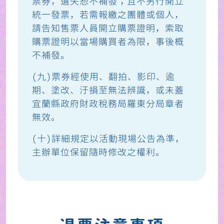
票券，遺失恕不補發；且不另行開立
統一發票，若需報繳之團體或個人，
請告知售票人員開立購票證明，索取
購票證明以當場購買者為限，事後概
不補發。
(九)票券經使用、翻拍、影印、逾
期、塗改、汙損至無法辨識，或未蓋
宜蘭縣政府財政稅務局羅東分局章者
無效。
(十)詳細規定以活動現場公告為準，
主辦單位保留隨時修改之權利。