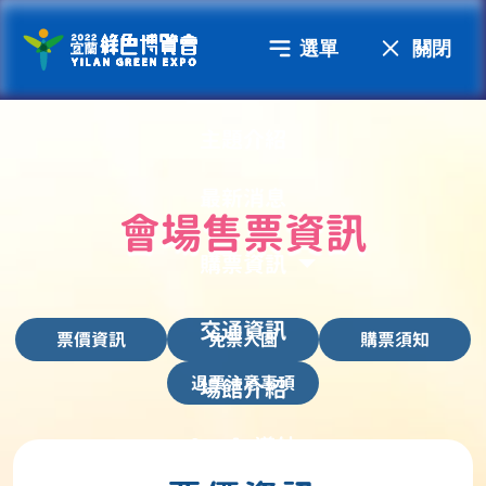
選單
關閉
主題介紹
最新消息
會場售票資訊
購票資訊
交通資訊
票價資訊
免票入園
購票須知
退票注意事項
場館介紹
Google導航