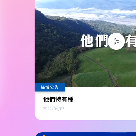
綠博公告
他們特有種
2022/04/03