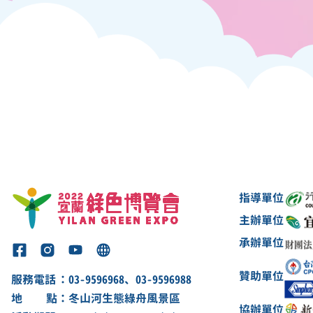
指導單位
主辦單位
承辦單位
贊助單位
服務電話
：03-9596968、03-9596988
地點
：冬山河生態綠舟風景區
協辦單位