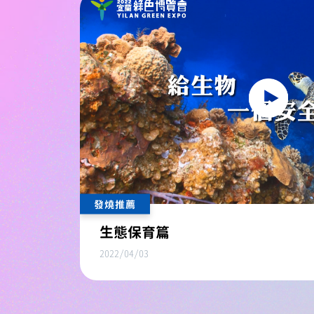
發燒推薦
生態保育篇
2022/04/03