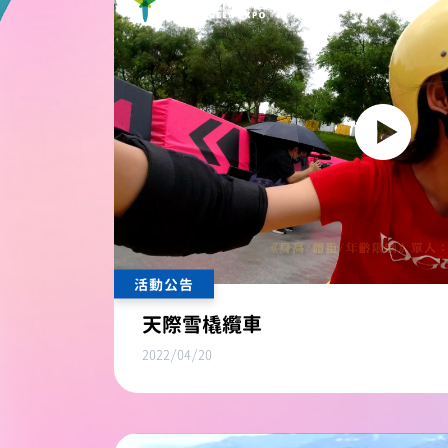
活動公告
天際雪橇纜車
2022/04/20