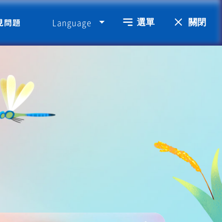
選單
關閉
Language
見問題