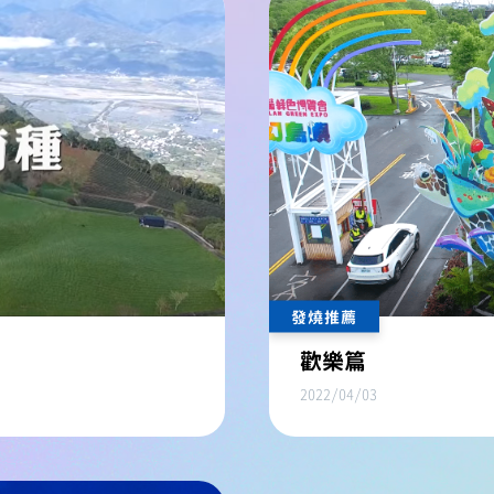
發燒推薦
歡樂篇
2022/04/03