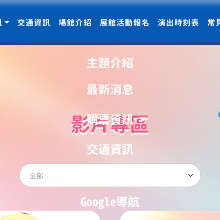
訊
交通資訊
場館介紹
展館活動報名
演出時刻表
常
主題介紹
最新消息
影片專區
購票資訊
交通資訊
場館介紹
Google導航